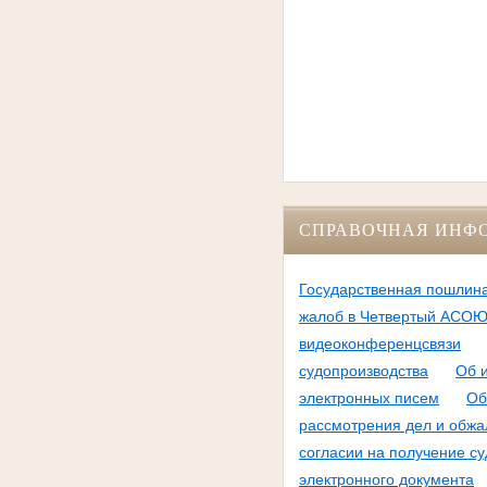
СПРАВОЧНАЯ ИНФ
Государственная пошлин
жалоб в Четвертый АСО
видеоконференцсвязи
судопроизводства
Об 
электронных писем
Об
рассмотрения дел и обжа
согласии на получение с
электронного документа