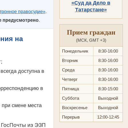
«Суд да Дело в
Татарстане»
тронное правосудие»
.
е предусмотрено
.
Прием граждан
ния на
(МСК, GMT +3)
Понедельник
8:30-16:00
Вторник
8:30-16:00
;
Среда
8:30-16:00
 всегда доступна в
Четверг
8:30-16:00
орреспонденцию в
Пятница
8:30-15:00
Суббота
Выходной
 при смене места
Воскресенье
Выходной
Перерыв
12:00-12:45
 ГосПочты из ЭЗП