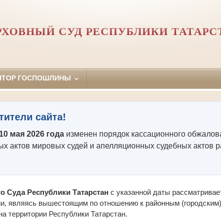
РХОВНЫЙ СУД РЕСПУБЛИКИ ТАТАРС
ЯТОР ГОСПОШЛИНЫ
тители сайта!
 10 мая 2026 года
изменен порядок кассационного обжалов
ых актов мировых судей и апелляционных судебных актов р
о Суда Республики Татарстан
с указанной даты рассматривает
и, являясь вышестоящим по отношению к районным (городским
а территории Республики Татарстан.