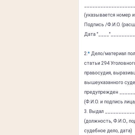
__________________
(указывается номер и
Подпись /Ф.И.О. (рас
Дата "____"_________
2.
*
Дело/материал пол
статьи 294 Уголовно
правосудия, выразив
вышеуказанного суде
предупрежден _____
(Ф.И.О. и подпись лиц
3. Выдал __________
(должность, Ф.И.О., 
судебное дело, дата)