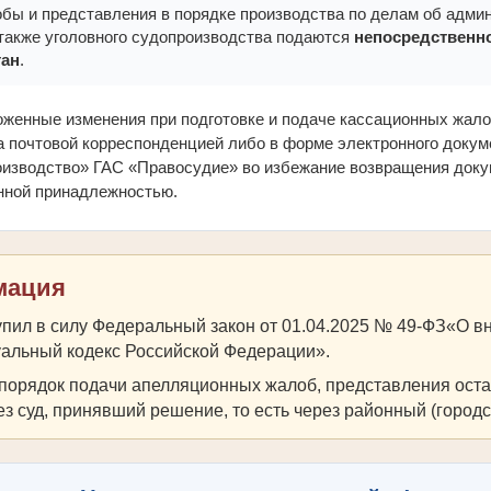
бы и представления в порядке производства по делам об адми
также уголовного судопроизводства подаются
непосредственн
тан
.
женные изменения при подготовке и подаче кассационных жало
а почтовой корреспонденцией либо в форме электронного доку
изводство» ГАС «Правосудие» во избежание возвращения докум
нной принадлежностью.
мация
тупил в силу Федеральный закон от 01.04.2025 № 49-ФЗ«О 
альный кодекс Российской Федерации».
порядок подачи апелляционных жалоб, представления ост
 суд, принявший решение, то есть через районный (городск