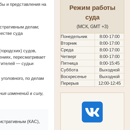
бы и представления на
Режим работы
суда
(МСК, GMT +3)
истративным делам;
честве суда
Понедельник
8:00-17:00
Вторник
8:00-17:00
Среда
8:00-17:00
городских) судов,
Четверг
8:00-17:00
ениях, пересматривает
Пятница
8:00-15:45
тителей — судьи
Суббота
Выходной
Воскресенье
Выходной
 уголовного, по делам
Перерыв
12:00-12:45
ия изменений в силу,
истративным (КАС),