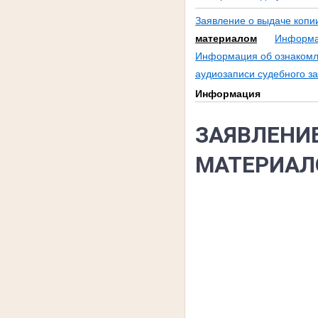
Заявление о выдаче копи
материалом
Информац
Информация об ознакомл
аудиозаписи судебного з
Информация
ЗАЯВЛЕНИ
МАТЕРИА