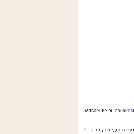
Заявление об ознако
1. Прошу предостави