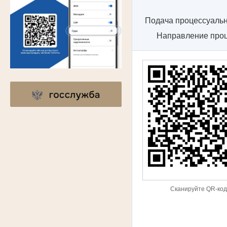
Подача процессуальн
Направление проц
Сканируйте QR-код