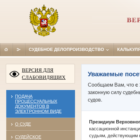
ВЕ
СУДЕБНОЕ ДЕЛОПРОИЗВОДСТВО
КАЛЬКУЛ
ВЕРСИЯ ДЛЯ
Уважаемые посе
СЛАБОВИДЯЩИХ
Сообщаем Вам, что
с
законную силу судебн
ПОДАЧА
судов.
ПРОЦЕССУАЛЬНЫХ
ДОКУМЕНТОВ В
ЭЛЕКТРОННОМ ВИДЕ
Президиум Верховног
О СУДЕ
кассационной инстанци
судьям, действующим н
СУДЕЙСКОЕ