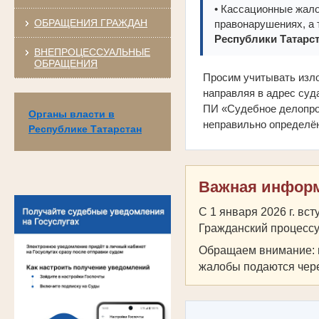
• Кассационные жало
ОБРАЩЕНИЯ ГРАЖДАН
правонарушениях, а 
Республики Татарс
ВНЕПРОЦЕССУАЛЬНЫЕ
ОБРАЩЕНИЯ
Просим учитывать изло
направляя в адрес суд
ПИ «Судебное делопро
Органы власти в
неправильно определё
Республике Татарстан
Важная инфор
С 1 января 2026 г. вс
Гражданский процессу
Обращаем внимание: 
жалобы подаются через