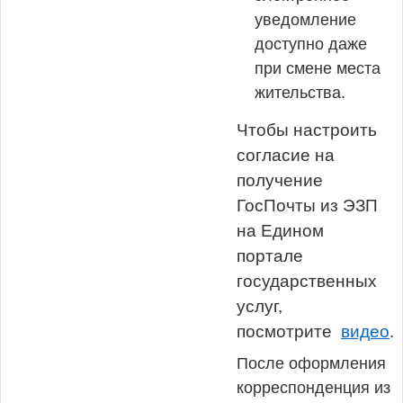
уведомление
доступно даже
при смене места
жительства.
Чтобы настроить
согласие на
получение
ГосПочты из ЭЗП
на Едином
портале
государственных
услуг,
посмотрите
видео
.
После оформления
корреспонденция из