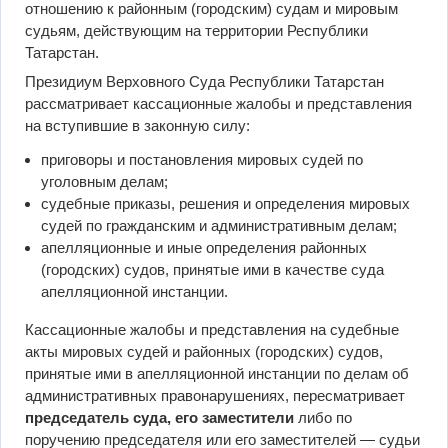
отношению к районным (городским) судам и мировым
судьям, действующим на территории Республики
Татарстан.
Президиум Верховного Суда Республики Татарстан
рассматривает кассационные жалобы и представления
на вступившие в законную силу:
приговоры и постановления мировых судей по
уголовным делам;
судебные приказы, решения и определения мировых
судей по гражданским и административным делам;
апелляционные и иные определения районных
(городских) судов, принятые ими в качестве суда
апелляционной инстанции.
Кассационные жалобы и представления на судебные
акты мировых судей и районных (городских) судов,
принятые ими в апелляционной инстанции по делам об
административных правонарушениях, пересматривает
председатель суда, его заместители
либо по
поручению председателя или его заместителей — судьи