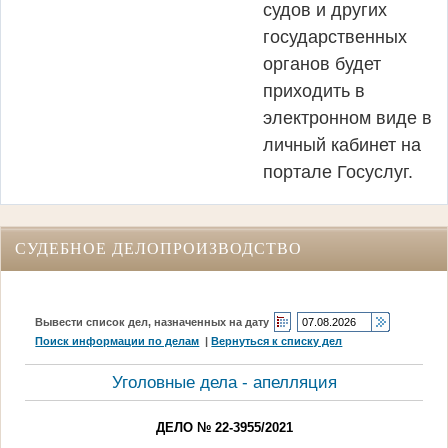
судов и других
государственных
органов будет
приходить в
электронном виде в
личный кабинет на
портале Госуслуг.
СУДЕБНОЕ ДЕЛОПРОИЗВОДСТВО
Вывести список дел, назначенных на дату
Поиск информации по делам
|
Вернуться к списку дел
Уголовные дела - апелляция
ДЕЛО № 22-3955/2021