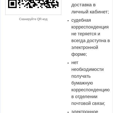
доставка в
личный кабинет;
Сканируйте QR-код
судебная
корреспонденция
не теряется и
всегда доступна в
электронной
форме;
нет
необходимости
получать
бумажную
корреспонденцию
в отделении
почтовой связи;
электронное