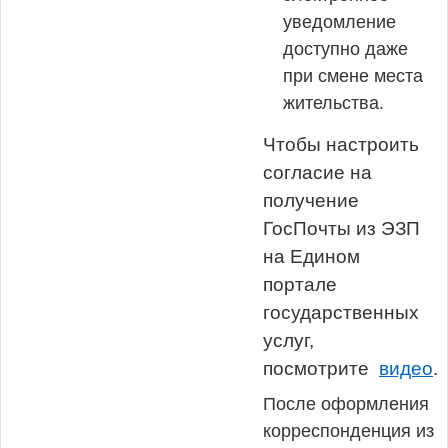
уведомление
доступно даже
при смене места
жительства.
Чтобы настроить
согласие на
получение
ГосПочты из ЭЗП
на Едином
портале
государственных
услуг,
посмотрите
видео
.
После оформления
корреспонденция из