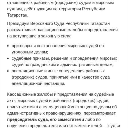
отношению к районным (городским) судам и мировым
судьям, действующим на территории Республики
Татарстан.
Президиум Верховного Суда Республики Татарстан
рассматривает кассационные жалобы и представления
на вступившие в законную силу:
приговоры и постановления мировых судей по
уголовным делам;
судебные приказы, решения и определения мировых
судей по гражданским и административным делам;
апелляционные и иные определения районных
(городских) судов, принятые ими в качестве суда
апелляционной инстанции.
Кассационные жалобы и представления на судебные
акты мировых судей и районных (городских) судов,
принятые ими в апелляционной инстанции по делам об
административных правонарушениях, пересматривает
председатель суда, его заместители
либо по
поручению председателя или его заместителей — судьи