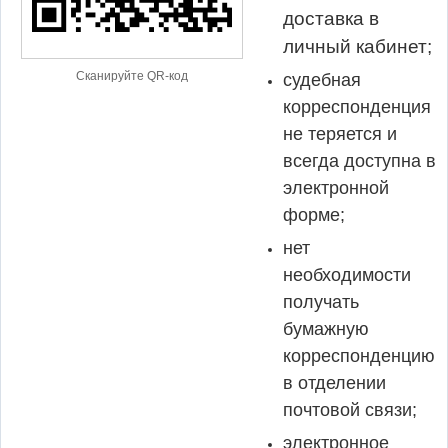
доставка в
личный кабинет;
Сканируйте QR-код
судебная
корреспонденция
не теряется и
всегда доступна в
электронной
форме;
нет
необходимости
получать
бумажную
корреспонденцию
в отделении
почтовой связи;
электронное