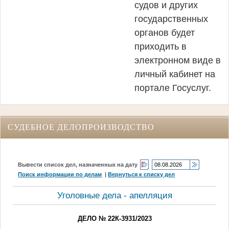
судов и других
государственных
органов будет
приходить в
электронном виде в
личный кабинет на
портале Госуслуг.
СУДЕБНОЕ ДЕЛОПРОИЗВОДСТВО
Вывести список дел, назначенных на дату
Поиск информации по делам
|
Вернуться к списку дел
Уголовные дела - апелляция
ДЕЛО № 22К-3931/2023