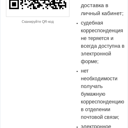
доставка в
личный кабинет;
Сканируйте QR-код
судебная
корреспонденция
не теряется и
всегда доступна в
электронной
форме;
нет
необходимости
получать
бумажную
корреспонденцию
в отделении
почтовой связи;
электронное