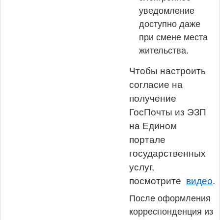
уведомление
доступно даже
при смене места
жительства.
Чтобы настроить
согласие на
получение
ГосПочты из ЭЗП
на Едином
портале
государственных
услуг,
посмотрите
видео
.
После оформления
корреспонденция из