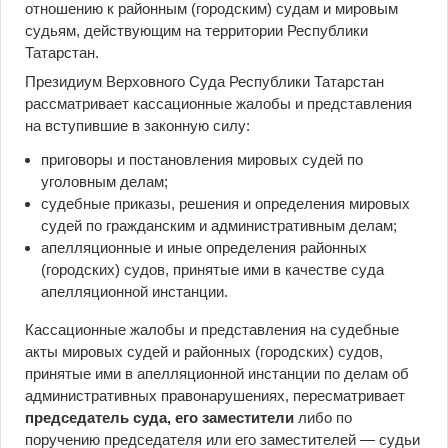
отношению к районным (городским) судам и мировым
судьям, действующим на территории Республики
Татарстан.
Президиум Верховного Суда Республики Татарстан
рассматривает кассационные жалобы и представления
на вступившие в законную силу:
приговоры и постановления мировых судей по
уголовным делам;
судебные приказы, решения и определения мировых
судей по гражданским и административным делам;
апелляционные и иные определения районных
(городских) судов, принятые ими в качестве суда
апелляционной инстанции.
Кассационные жалобы и представления на судебные
акты мировых судей и районных (городских) судов,
принятые ими в апелляционной инстанции по делам об
административных правонарушениях, пересматривает
председатель суда, его заместители
либо по
поручению председателя или его заместителей — судьи