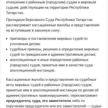
отношению к районным (городским) судам и мировым
судьям, действующим на территории Республики
Татарстан.
Президиум Верховного Суда Республики Татарстан
рассматривает кассационные жалобы и представления
на вступившие в законную силу:
приговоры и постановления мировых судей по
уголовным делам;
судебные приказы, решения и определения мировых
судей по гражданским и административным делам;
апелляционные и иные определения районных
(городских) судов, принятые ими в качестве суда
апелляционной инстанции.
Кассационные жалобы и представления на судебные
акты мировых судей и районных (городских) судов,
принятые ими в апелляционной инстанции по делам об
административных правонарушениях, пересматривает
председатель суда, его заместители
либо по
поручению председателя или его заместителей — судьи