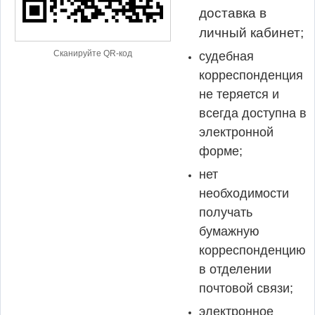
доставка в
личный кабинет;
Сканируйте QR-код
судебная
корреспонденция
не теряется и
всегда доступна в
электронной
форме;
нет
необходимости
получать
бумажную
корреспонденцию
в отделении
почтовой связи;
электронное