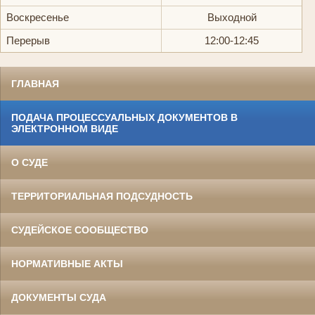
Воскресенье
Выходной
Перерыв
12:00-12:45
ГЛАВНАЯ
ПОДАЧА ПРОЦЕССУАЛЬНЫХ ДОКУМЕНТОВ В
ЭЛЕКТРОННОМ ВИДЕ
О СУДЕ
ТЕРРИТОРИАЛЬНАЯ ПОДСУДНОСТЬ
СУДЕЙСКОЕ СООБЩЕСТВО
НОРМАТИВНЫЕ АКТЫ
ДОКУМЕНТЫ СУДА