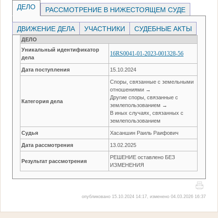
ДЕЛО
РАССМОТРЕНИЕ В НИЖЕСТОЯЩЕМ СУДЕ
ДВИЖЕНИЕ ДЕЛА
УЧАСТНИКИ
СУДЕБНЫЕ АКТЫ
ДЕЛО
Уникальный идентификатор
16RS0041-01-2023-001328-56
дела
Дата поступления
15.10.2024
Споры, связанные с земельными
отношениями →
Другие споры, связанные с
Категория дела
землепользованием →
В иных случаях, связанных с
землепользованием
Судья
Хасаншин Раиль Раифович
Дата рассмотрения
13.02.2025
РЕШЕНИЕ оставлено БЕЗ
Результат рассмотрения
ИЗМЕНЕНИЯ
опубликовано 15.10.2024 14:17, изменено 04.03.2026 16:37