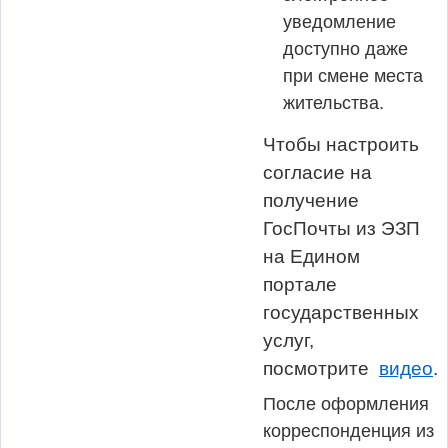
уведомление
доступно даже
при смене места
жительства.
Чтобы настроить
согласие на
получение
ГосПочты из ЭЗП
на Едином
портале
государственных
услуг,
посмотрите
видео
.
После оформления
корреспонденция из