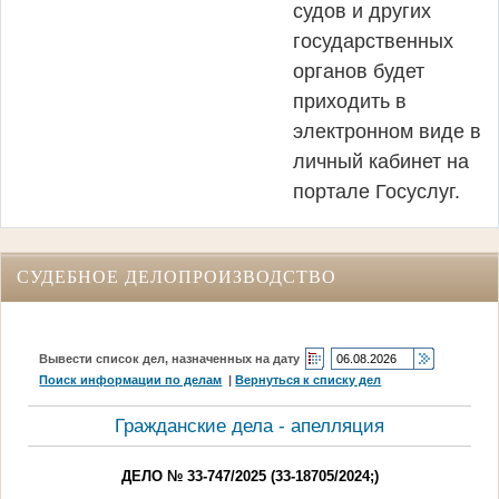
судов и других
государственных
органов будет
приходить в
электронном виде в
личный кабинет на
портале Госуслуг.
СУДЕБНОЕ ДЕЛОПРОИЗВОДСТВО
Вывести список дел, назначенных на дату
Поиск информации по делам
|
Вернуться к списку дел
Гражданские дела - апелляция
ДЕЛО № 33-747/2025 (33-18705/2024;)