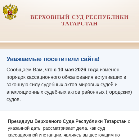
ВЕРХОВНЫЙ СУД РЕСПУБЛИКИ
ТАТАРСТАН
Уважаемые посетители сайта!
Сообщаем Вам, что
с 10 мая 2026 года
изменен
порядок кассационного обжалования вступивших в
законную силу судебных актов мировых судей и
апелляционных судебных актов районных (городских)
судов.
Президиум Верховного Суда Республики Татарстан
с
указанной даты рассматривает дела, как суд
кассационной инстанции, являясь вышестоящим по