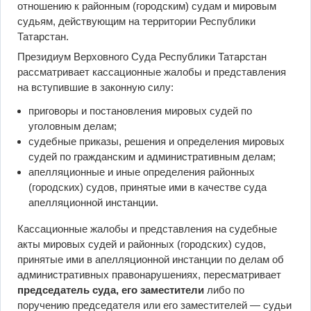
отношению к районным (городским) судам и мировым
судьям, действующим на территории Республики
Татарстан.
Президиум Верховного Суда Республики Татарстан
рассматривает кассационные жалобы и представления
на вступившие в законную силу:
приговоры и постановления мировых судей по
уголовным делам;
судебные приказы, решения и определения мировых
судей по гражданским и административным делам;
апелляционные и иные определения районных
(городских) судов, принятые ими в качестве суда
апелляционной инстанции.
Кассационные жалобы и представления на судебные
акты мировых судей и районных (городских) судов,
принятые ими в апелляционной инстанции по делам об
административных правонарушениях, пересматривает
председатель суда, его заместители
либо по
поручению председателя или его заместителей — судьи