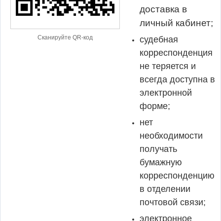
доставка в
личный кабинет;
Сканируйте QR-код
судебная
корреспонденция
не теряется и
всегда доступна в
электронной
форме;
нет
необходимости
получать
бумажную
корреспонденцию
в отделении
почтовой связи;
электронное