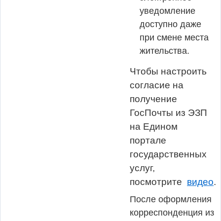
уведомление
доступно даже
при смене места
жительства.
Чтобы настроить
согласие на
получение
ГосПочты из ЭЗП
на Едином
портале
государственных
услуг,
посмотрите
видео
.
После оформления
корреспонденция из